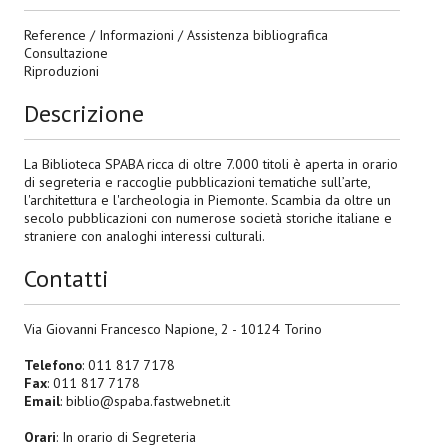
Reference / Informazioni / Assistenza bibliografica
Consultazione
Riproduzioni
Descrizione
La Biblioteca SPABA ricca di oltre 7.000 titoli è aperta in orario
di segreteria e raccoglie pubblicazioni tematiche sull’arte,
l'architettura e l'archeologia in Piemonte. Scambia da oltre un
secolo pubblicazioni con numerose società storiche italiane e
straniere con analoghi interessi culturali.
Contatti
Via Giovanni Francesco Napione, 2 - 10124 Torino
Telefono
: 011 817 7178
Fax
: 011 817 7178
Email
: biblio@spaba.fastwebnet.it
Orari
: In orario di Segreteria