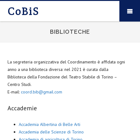
CoBiS
BIBLIOTECHE
La segreteria organizzativa del Coordinamento è affidata ogni
anno a una biblioteca diversa: nel 2021 è curata dalla
Biblioteca della Fondazione del Teatro Stabile di Torino –
Centro Studi.
E-mail:
coord.bib@gmail.com
Accademie
Accademia Albertina di Belle Arti
Accademia delle Scienze di Torino
Accademia di agricoltura di Torino