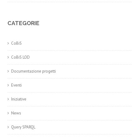
CATEGORIE
CoBiS
CoBiS LOD
Documentazione progetti
Eventi
Iniziative
News
Query SPARQL