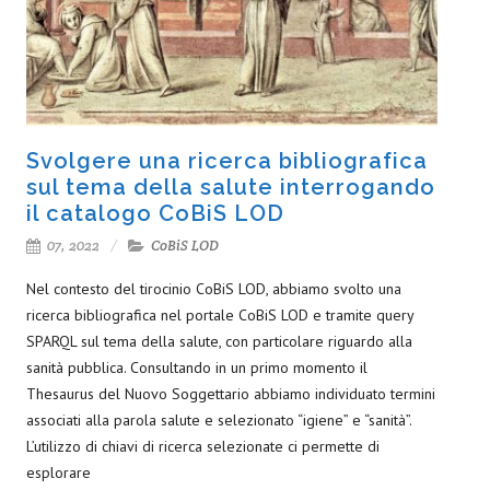
Svolgere una ricerca bibliografica
sul tema della salute interrogando
il catalogo CoBiS LOD
07, 2022
CoBiS LOD
Nel contesto del tirocinio CoBiS LOD, abbiamo svolto una
ricerca bibliografica nel portale CoBiS LOD e tramite query
SPARQL sul tema della salute, con particolare riguardo alla
sanità pubblica. Consultando in un primo momento il
Thesaurus del Nuovo Soggettario abbiamo individuato termini
associati alla parola salute e selezionato “igiene” e “sanità”.
L’utilizzo di chiavi di ricerca selezionate ci permette di
esplorare