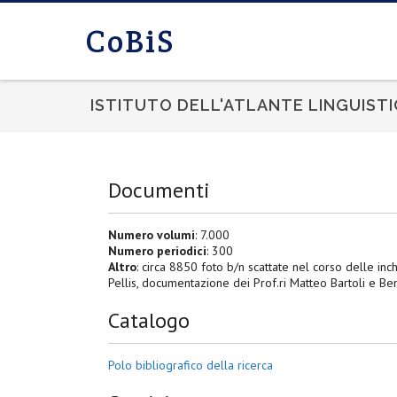
CoBiS
ISTITUTO DELL'ATLANTE LINGUISTI
Documenti
Numero volumi
: 7.000
Numero periodici
: 300
Altro
: circa 8850 foto b/n scattate nel corso delle inchi
Pellis, documentazione dei Prof.ri Matteo Bartoli e Ben
Catalogo
Polo bibliografico della ricerca