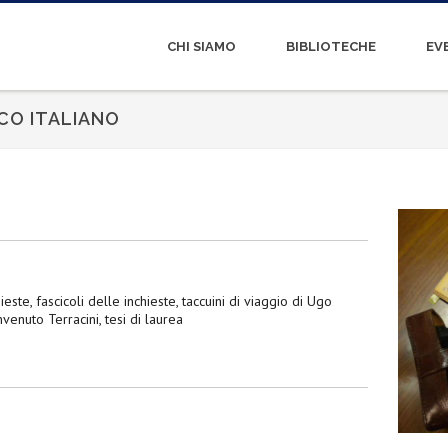
CHI SIAMO
BIBLIOTECHE
EV
CO ITALIANO
este, fascicoli delle inchieste, taccuini di viaggio di Ugo
venuto Terracini, tesi di laurea