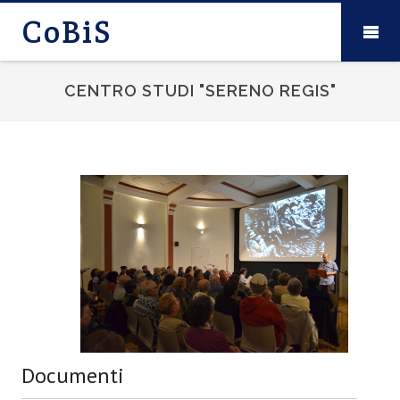
CoBiS
CENTRO STUDI "SERENO REGIS"
Documenti