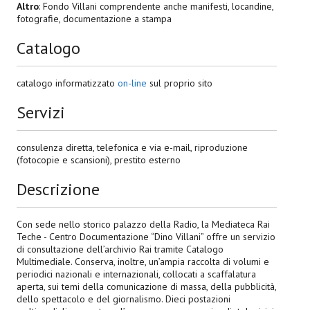
Altro
: Fondo Villani comprendente anche manifesti, locandine,
fotografie, documentazione a stampa
Catalogo
catalogo informatizzato
on-line
sul proprio sito
Servizi
consulenza diretta, telefonica e via e-mail, riproduzione
(fotocopie e scansioni), prestito esterno
Descrizione
Con sede nello storico palazzo della Radio, la Mediateca Rai
Teche - Centro Documentazione “Dino Villani” offre un servizio
di consultazione dell’archivio Rai tramite Catalogo
Multimediale. Conserva, inoltre, un’ampia raccolta di volumi e
periodici nazionali e internazionali, collocati a scaffalatura
aperta, sui temi della comunicazione di massa, della pubblicità,
dello spettacolo e del giornalismo. Dieci postazioni