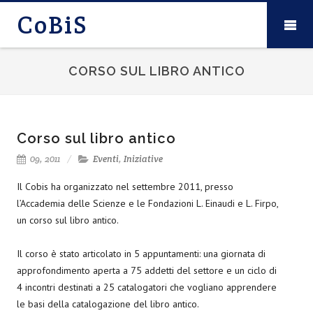
CoBiS
CORSO SUL LIBRO ANTICO
Corso sul libro antico
09, 2011
Eventi
,
Iniziative
Il Cobis ha organizzato nel settembre 2011, presso
l’Accademia delle Scienze e le Fondazioni L. Einaudi e L. Firpo,
un corso sul libro antico.
Il corso è stato articolato in 5 appuntamenti: una giornata di
approfondimento aperta a 75 addetti del settore e un ciclo di
4 incontri destinati a 25 catalogatori che vogliano apprendere
le basi della catalogazione del libro antico.