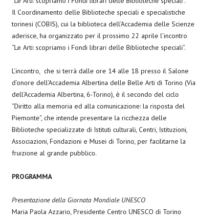
“Le Arti: scopriamo i Fondi librari delle Biblioteche speciali”.
Il Coordinamento delle Biblioteche speciali e specialistiche
torinesi (COBIS), cui la biblioteca dell’Accademia delle Scienze
aderisce, ha organizzato per il prossimo 22 aprile l’incontro
“Le Arti: scopriamo i Fondi librari delle Biblioteche speciali”.
L’incontro, che si terrà dalle ore 14 alle 18 presso il Salone
d’onore dell’Accademia Albertina delle Belle Arti di Torino (Via
dell’Accademia Albertina, 6-Torino), è il secondo del ciclo
“Diritto alla memoria ed alla comunicazione: la risposta del
Piemonte”, che intende presentare la ricchezza delle
Biblioteche specializzate di Istituti culturali, Centri, Istituzioni,
Associazioni, Fondazioni e Musei di Torino, per facilitarne la
fruizione al grande pubblico.
PROGRAMMA
Presentazione della Giornata Mondiale UNESCO
Maria Paola Azzario, Presidente Centro UNESCO di Torino